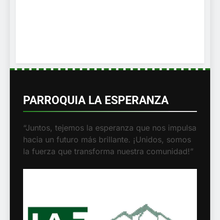
PARROQUIA LA ESPERANZA
“Juntos, tejemos la esperanza que nos impulsa
hacia un futuro más brillante. ¡Unidos, somos
la fuerza que transforma nuestra comunidad!”