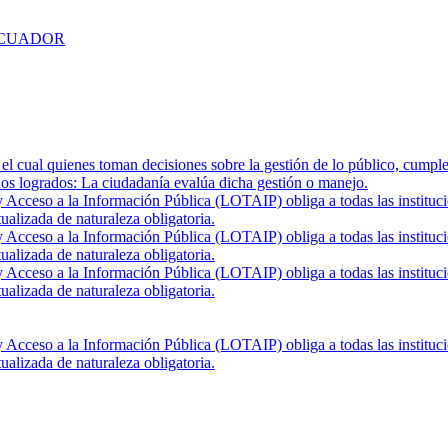
ECUADOR
el cual quienes toman decisiones sobre la gestión de lo público, cumple
ados logrados: La ciudadanía evalúa dicha gestión o manejo.
Acceso a la Información Pública (LOTAIP) obliga a todas las institucio
ualizada de naturaleza obligatoria.
Acceso a la Información Pública (LOTAIP) obliga a todas las institucio
ualizada de naturaleza obligatoria.
Acceso a la Información Pública (LOTAIP) obliga a todas las institucio
ualizada de naturaleza obligatoria.
Acceso a la Información Pública (LOTAIP) obliga a todas las institucio
ualizada de naturaleza obligatoria.