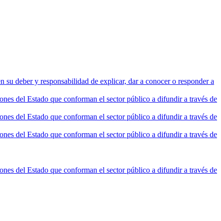
n su deber y responsabilidad de explicar, dar a conocer o responder a
nes del Estado que conforman el sector público a difundir a través de
nes del Estado que conforman el sector público a difundir a través de
nes del Estado que conforman el sector público a difundir a través de
nes del Estado que conforman el sector público a difundir a través de