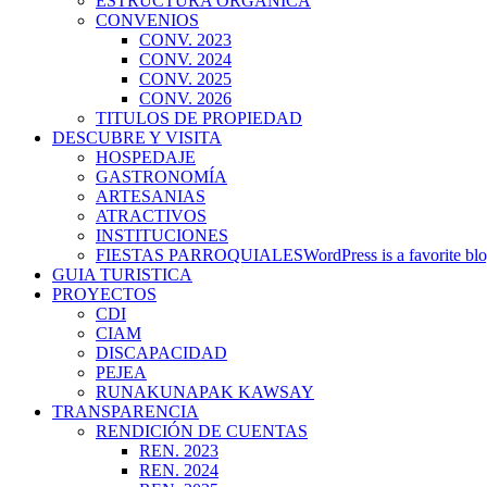
ESTRUCTURA ORGÁNICA
CONVENIOS
CONV. 2023
CONV. 2024
CONV. 2025
CONV. 2026
TITULOS DE PROPIEDAD
DESCUBRE Y VISITA
HOSPEDAJE
GASTRONOMÍA
ARTESANIAS
ATRACTIVOS
INSTITUCIONES
FIESTAS PARROQUIALES
WordPress is a favorite blo
GUIA TURISTICA
PROYECTOS
CDI
CIAM
DISCAPACIDAD
PEJEA
RUNAKUNAPAK KAWSAY
TRANSPARENCIA
RENDICIÓN DE CUENTAS
REN. 2023
REN. 2024