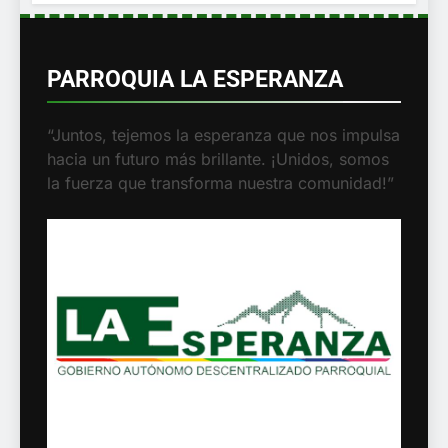
PARROQUIA LA ESPERANZA
“Juntos, tejemos la esperanza que nos
impulsa hacia un futuro más brillante.
¡Unidos, somos la fuerza que transforma
nuestra comunidad!”