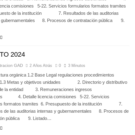
icencia comisiones 5-22. Servicios formularios formatos tramites
uesto de la institución 7. Resultados de las auditorias
 y gubernamentales 8. Procesos de contratación pública 9.
TO 2024
tracion GAD
2 Años Atrás
0
3 Minutos
ctura orgánica 1.2 Base Legal regulaciones procedimientos
1.3 Metas y objetivos unidades 2. Directorio y distributivo
 de la entidad 3. Remuneraciones ingresos
les 4. Detalle licencia comisiones 5-22. Servicios
ios formatos tramites 6. Presupuesto de la institución 7.
s de las auditorias internas y gubernamentales 8. Procesos de
ción pública 9. Listado…