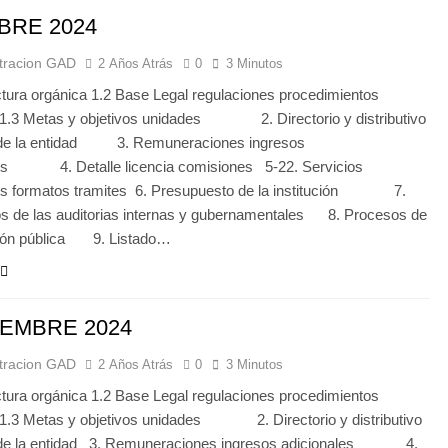
BRE 2024
tracion GAD
2 Años Atrás
0
3 Minutos
ctura orgánica 1.2 Base Legal regulaciones procedimientos
 1.3 Metas y objetivos unidades 2. Directorio y distributivo
 de la entidad 3. Remuneraciones ingresos
les 4. Detalle licencia comisiones 5-22. Servicios
ios formatos tramites 6. Presupuesto de la institución 7.
s de las auditorias internas y gubernamentales 8. Procesos de
ción pública 9. Listado…
IEMBRE 2024
tracion GAD
2 Años Atrás
0
3 Minutos
ctura orgánica 1.2 Base Legal regulaciones procedimientos
1.3 Metas y objetivos unidades 2. Directorio y distributivo
 de la entidad 3. Remuneraciones ingresos adicionales 4.