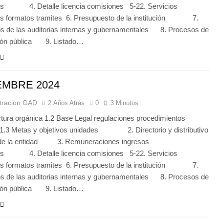
les 4. Detalle licencia comisiones 5-22. Servicios
ios formatos tramites 6. Presupuesto de la institución 7.
s de las auditorias internas y gubernamentales 8. Procesos de
ción pública 9. Listado…
EMBRE 2024
tracion GAD
2 Años Atrás
0
3 Minutos
ctura orgánica 1.2 Base Legal regulaciones procedimientos
 1.3 Metas y objetivos unidades 2. Directorio y distributivo
 de la entidad 3. Remuneraciones ingresos
les 4. Detalle licencia comisiones 5-22. Servicios
ios formatos tramites 6. Presupuesto de la institución 7.
s de las auditorias internas y gubernamentales 8. Procesos de
ción pública 9. Listado…