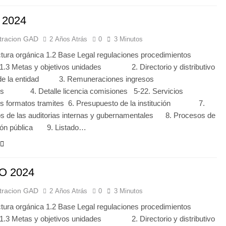
 2024
tracion GAD
2 Años Atrás
0
3 Minutos
ctura orgánica 1.2 Base Legal regulaciones procedimientos
 1.3 Metas y objetivos unidades 2. Directorio y distributivo
 de la entidad 3. Remuneraciones ingresos
les 4. Detalle licencia comisiones 5-22. Servicios
ios formatos tramites 6. Presupuesto de la institución 7.
s de las auditorias internas y gubernamentales 8. Procesos de
ción pública 9. Listado…
O 2024
tracion GAD
2 Años Atrás
0
3 Minutos
ctura orgánica 1.2 Base Legal regulaciones procedimientos
 1.3 Metas y objetivos unidades 2. Directorio y distributivo