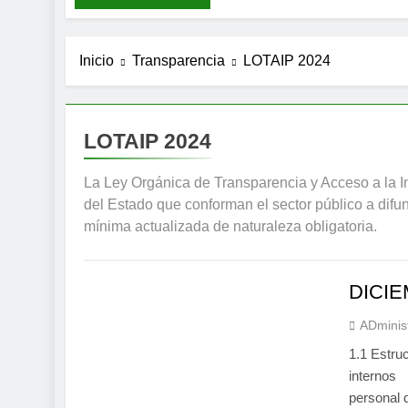
6 Días Atrás
Inicio
Transparencia
LOTAIP 2024
LOTAIP 2024
La Ley Orgánica de Transparencia y Acceso a la In
del Estado que conforman el sector público a difun
mínima actualizada de naturaleza obligatoria.
DICIE
ADminis
1.1 Estru
internos
personal