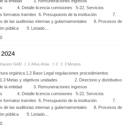
 de la entidad 3. Remuneraciones ingresos
les 4. Detalle licencia comisiones 5-22. Servicios
ios formatos tramites 6. Presupuesto de la institución 7.
s de las auditorias internas y gubernamentales 8. Procesos de
ción pública 9. Listado…
 2024
tracion GAD
2 Años Atrás
0
3 Minutos
ctura orgánica 1.2 Base Legal regulaciones procedimientos
 1.3 Metas y objetivos unidades 2. Directorio y distributivo
 de la entidad 3. Remuneraciones ingresos
les 4. Detalle licencia comisiones 5-22. Servicios
ios formatos tramites 6. Presupuesto de la institución 7.
s de las auditorias internas y gubernamentales 8. Procesos de
ción pública 9. Listado…