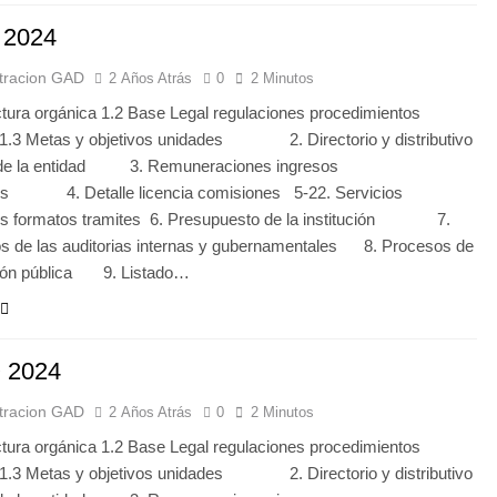
 2024
tracion GAD
2 Años Atrás
0
2 Minutos
ctura orgánica 1.2 Base Legal regulaciones procedimientos
 1.3 Metas y objetivos unidades 2. Directorio y distributivo
 de la entidad 3. Remuneraciones ingresos
les 4. Detalle licencia comisiones 5-22. Servicios
ios formatos tramites 6. Presupuesto de la institución 7.
s de las auditorias internas y gubernamentales 8. Procesos de
ción pública 9. Listado…
 2024
tracion GAD
2 Años Atrás
0
2 Minutos
ctura orgánica 1.2 Base Legal regulaciones procedimientos
 1.3 Metas y objetivos unidades 2. Directorio y distributivo