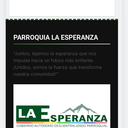
PARROQUIA LA ESPERANZA
“Juntos, tejemos la esperanza que nos
impulsa hacia un futuro más brillante.
¡Unidos, somos la fuerza que transforma
nuestra comunidad!”