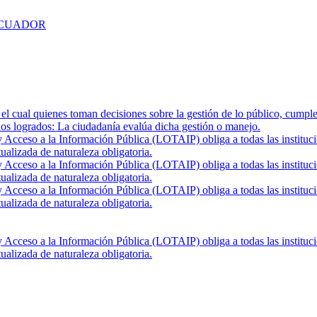
ECUADOR
el cual quienes toman decisiones sobre la gestión de lo público, cumple
ados logrados: La ciudadanía evalúa dicha gestión o manejo.
Acceso a la Información Pública (LOTAIP) obliga a todas las institucio
ualizada de naturaleza obligatoria.
Acceso a la Información Pública (LOTAIP) obliga a todas las institucio
ualizada de naturaleza obligatoria.
Acceso a la Información Pública (LOTAIP) obliga a todas las institucio
ualizada de naturaleza obligatoria.
Acceso a la Información Pública (LOTAIP) obliga a todas las institucio
ualizada de naturaleza obligatoria.