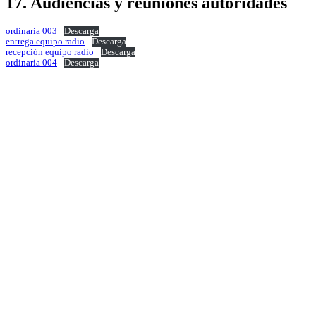
17. Audiencias y reuniones autoridades
ordinaria 003
Descarga
entrega equipo radio
Descarga
recepción equipo radio
Descarga
ordinaria 004
Descarga