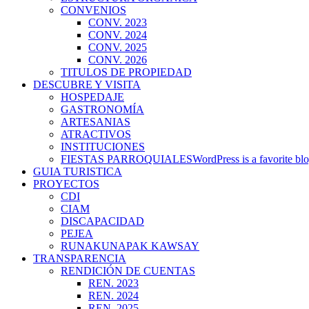
CONVENIOS
CONV. 2023
CONV. 2024
CONV. 2025
CONV. 2026
TITULOS DE PROPIEDAD
DESCUBRE Y VISITA
HOSPEDAJE
GASTRONOMÍA
ARTESANIAS
ATRACTIVOS
INSTITUCIONES
FIESTAS PARROQUIALES
WordPress is a favorite blo
GUIA TURISTICA
PROYECTOS
CDI
CIAM
DISCAPACIDAD
PEJEA
RUNAKUNAPAK KAWSAY
TRANSPARENCIA
RENDICIÓN DE CUENTAS
REN. 2023
REN. 2024
REN. 2025