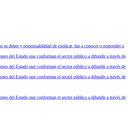
n su deber y responsabilidad de explicar, dar a conocer o responder a
nes del Estado que conforman el sector público a difundir a través de
nes del Estado que conforman el sector público a difundir a través de
nes del Estado que conforman el sector público a difundir a través de
nes del Estado que conforman el sector público a difundir a través de