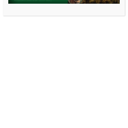
PARROQUIA LA ESPERANZA
“Juntos, tejemos la esperanza que nos
impulsa hacia un futuro más brillante.
¡Unidos, somos la fuerza que transforma
nuestra comunidad!”