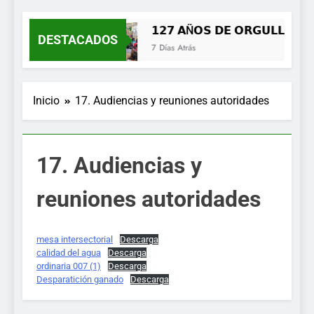
𝟭𝟮𝟳 𝗔Ñ𝗢𝗦 𝗗𝗘 𝗢𝗥𝗚𝗨𝗟𝗟𝗢, 𝗜𝗗
DESTACADOS
7 Días Atrás
Inicio
17. Audiencias y reuniones autoridades
17. Audiencias y
reuniones autoridades
mesa intersectorial
Descarga
calidad del agua
Descarga
ordinaria 007 (1)
Descarga
Desparatición ganado
Descarga