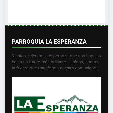
PARROQUIA LA ESPERANZA
“Juntos, tejemos la esperanza que nos impulsa
hacia un futuro más brillante. ¡Unidos, somos
la fuerza que transforma nuestra comunidad!”