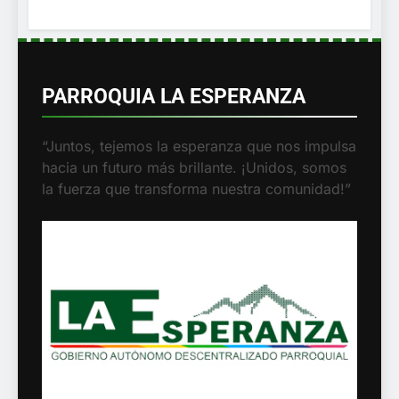
PARROQUIA LA ESPERANZA
“Juntos, tejemos la esperanza que nos
impulsa hacia un futuro más brillante.
¡Unidos, somos la fuerza que transforma
nuestra comunidad!”