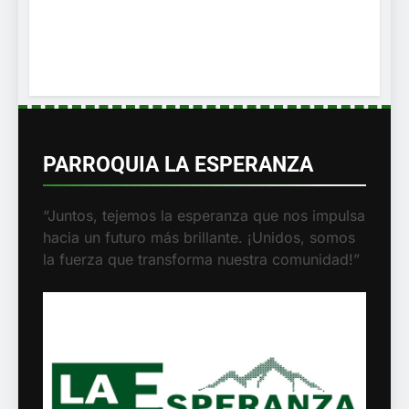
PARROQUIA LA ESPERANZA
“Juntos, tejemos la esperanza que nos
impulsa hacia un futuro más brillante.
¡Unidos, somos la fuerza que transforma
nuestra comunidad!”