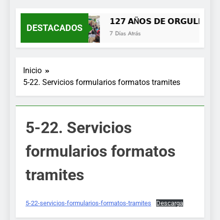
MENÚ
𝟭𝟮𝟳 𝗔Ñ𝗢𝗦 𝗗𝗘 𝗢𝗥𝗚𝗨𝗟𝗟𝗢, 𝗜
DESTACADOS
7 Días Atrás
Inicio
5-22. Servicios formularios formatos tramites
5-22. Servicios
formularios formatos
tramites
5-22-servicios-formularios-formatos-tramites
Descarga