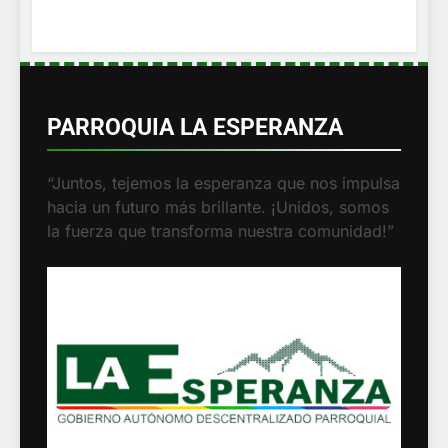
PARROQUIA LA ESPERANZA
“Juntos, tejemos la esperanza que nos
impulsa hacia un futuro más brillante.
¡Unidos, somos la fuerza que transforma
nuestra comunidad!”