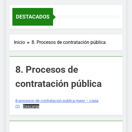
MENÚ
DESTACADOS
Inicio
8. Procesos de contratación pública
8. Procesos de
contratación pública
8-procesos-de-contratacion-publica mayo – copia
(2)
Descarga