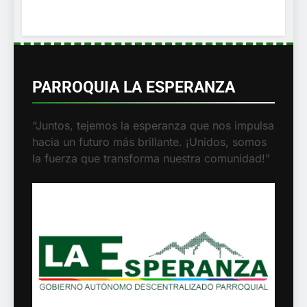
PARROQUIA LA ESPERANZA
“Juntos, tejemos la esperanza que nos
impulsa hacia un futuro más brillante.
¡Unidos, somos la fuerza que transforma
nuestra comunidad!”