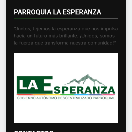
PARROQUIA LA ESPERANZA
“Juntos, tejemos la esperanza que nos
impulsa hacia un futuro más brillante.
¡Unidos, somos la fuerza que transforma
nuestra comunidad!”