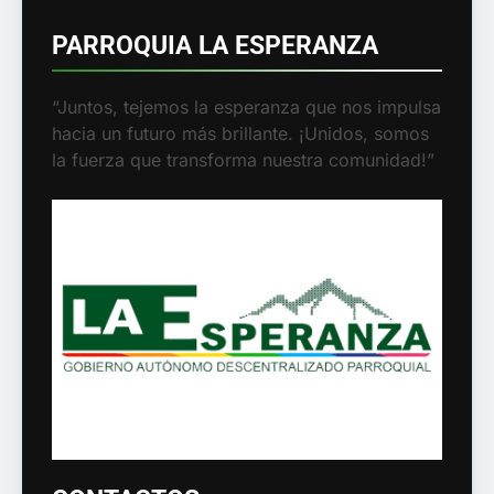
PARROQUIA LA ESPERANZA
“Juntos, tejemos la esperanza que nos
impulsa hacia un futuro más brillante.
¡Unidos, somos la fuerza que transforma
nuestra comunidad!”