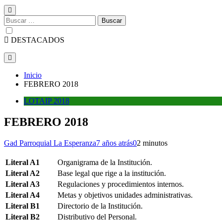
Buscar:
DESTACADOS
Inicio
FEBRERO 2018
LOTAIP 2018
FEBRERO 2018
Gad Parroquial La Esperanza
7 años atrás
0
2 minutos
Literal A1
Organigrama de la Institución.
Literal A2
Base legal que rige a la institución.
Literal A3
Regulaciones y procedimientos internos.
Literal A4
Metas y objetivos unidades administrativas.
Literal B1
Directorio de la Institución.
Literal B2
Distributivo del Personal.