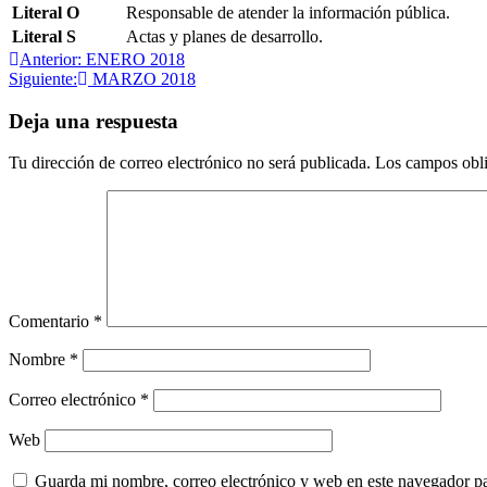
Literal O
Responsable de atender la información pública.
Literal S
Actas y planes de desarrollo.
Navegación
Anterior:
ENERO 2018
Siguiente:
MARZO 2018
de
entradas
Deja una respuesta
Tu dirección de correo electrónico no será publicada.
Los campos obli
Comentario
*
Nombre
*
Correo electrónico
*
Web
Guarda mi nombre, correo electrónico y web en este navegador p