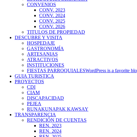
CONVENIOS
CONV. 2023
CONV. 2024
CONV. 2025
CONV. 2026
TITULOS DE PROPIEDAD
DESCUBRE Y VISITA
HOSPEDAJE
GASTRONOMÍA
ARTESANIAS
ATRACTIVOS
INSTITUCIONES
FIESTAS PARROQUIALES
WordPress is a favorite blo
GUIA TURISTICA
PROYECTOS
CDI
CIAM
DISCAPACIDAD
PEJEA
RUNAKUNAPAK KAWSAY
TRANSPARENCIA
RENDICIÓN DE CUENTAS
REN. 2023
REN. 2024
REN. 2025