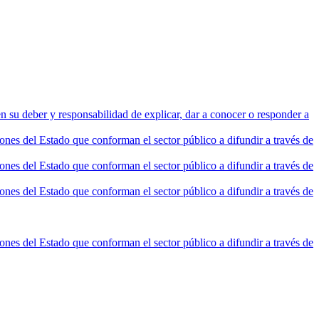
n su deber y responsabilidad de explicar, dar a conocer o responder a
nes del Estado que conforman el sector público a difundir a través de
nes del Estado que conforman el sector público a difundir a través de
nes del Estado que conforman el sector público a difundir a través de
nes del Estado que conforman el sector público a difundir a través de