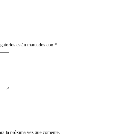
gatorios están marcados con
*
ara la próxima vez que comente.