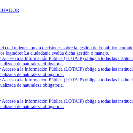
ECUADOR
el cual quienes toman decisiones sobre la gestión de lo público, cumple
ados logrados: La ciudadanía evalúa dicha gestión o manejo.
Acceso a la Información Pública (LOTAIP) obliga a todas las institucio
ualizada de naturaleza obligatoria.
Acceso a la Información Pública (LOTAIP) obliga a todas las institucio
ualizada de naturaleza obligatoria.
Acceso a la Información Pública (LOTAIP) obliga a todas las institucio
ualizada de naturaleza obligatoria.
Acceso a la Información Pública (LOTAIP) obliga a todas las institucio
ualizada de naturaleza obligatoria.