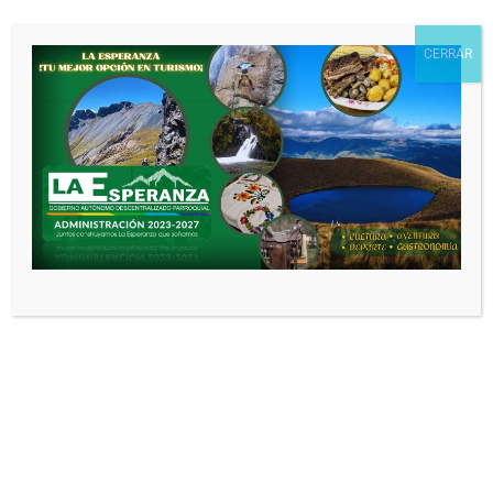
Correo electrónico
*
CERRAR
Web
Guarda mi nombre, correo electrónico
y web en este navegador para la próxima
vez que comente.
Noticias relacionadas