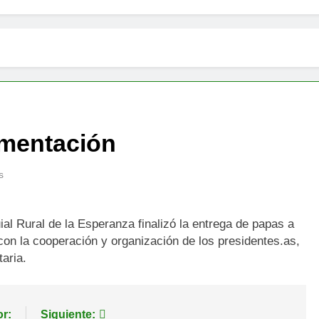
imentación
s
l Rural de la Esperanza finalizó la entrega de papas a
con la cooperación y organización de los presidentes.as,
aria.
or:
Siguiente: