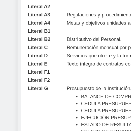
Literal A2
Literal A3
Regulaciones y procedimiento
Literal A4
Metas y objetivos unidades a
Literal B1
Literal B2
Distributivo del Personal.
Literal C
Remuneración mensual por p
Literal D
Servicios que ofrece y la for
Literal E
Texto íntegro de contratos co
Literal F1
Literal F2
Literal G
Presupuesto de la Institución
BALANCE DE COMP
CÉDULA PRESUPUES
CÉDULA PRESUPUES
EJECUCIÓN PRESUP
ESTADO DE RESULT