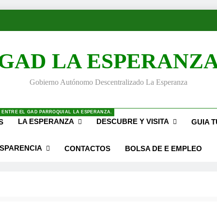
GAD LA ESPERANZ
Gobierno Autónomo Descentralizado La Esperanza
 ENTRE EL GAD PARROQUIAL LA ESPERANZA.
LA ESPERANZA
DESCUBRE Y VISITA
S
GUIA T
SPARENCIA
CONTACTOS
BOLSA DE E EMPLEO