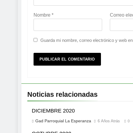
Nombre
*
Correo ele
Guarda mi nombre, correo electrónico y web en
Noticias relacionadas
DICIEMBRE 2020
Gad Parroquial La Esperanza
6 Años Atrás
0