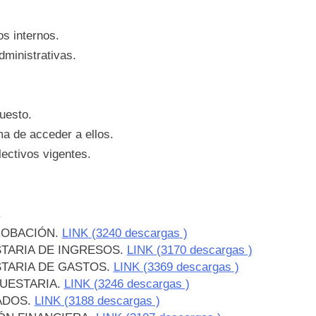
s internos.
dministrativas.
uesto.
ma de acceder a ellos.
lectivos vigentes.
.
ROBACIÓN.
LINK (3240 descargas )
TARIA DE INGRESOS.
LINK (3170 descargas )
TARIA DE GASTOS.
LINK (3369 descargas )
UESTARIA.
LINK (3246 descargas )
ADOS.
LINK (3188 descargas )