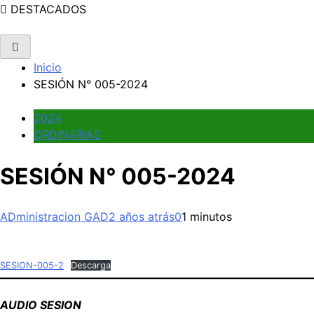
DESTACADOS
Inicio
SESIÓN N° 005-2024
2024
ORDINARIAS
SESIÓN N° 005-2024
ADministracion GAD
2 años atrás
0
1 minutos
SESION-005-2
Descarga
AUDIO SESION