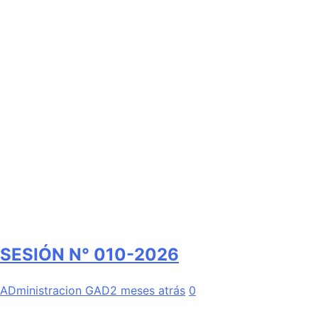
SESIÓN N° 010-2026
ADministracion GAD
2 meses atrás
0