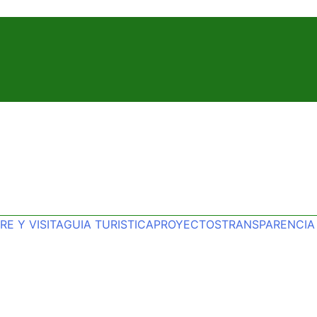
E Y VISITA
GUIA TURISTICA
PROYECTOS
TRANSPARENCIA