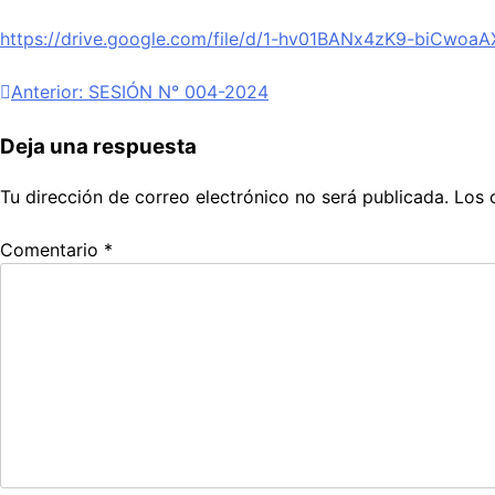
https://drive.google.com/file/d/1-hv01BANx4zK9-biCwoaA
Navegación
Anterior:
SESIÓN N° 004-2024
de
Deja una respuesta
entradas
Tu dirección de correo electrónico no será publicada.
Los 
Comentario
*