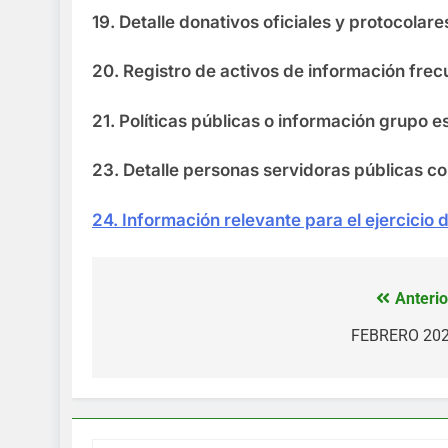
19. Detalle donativos oficiales y protocolar
20. Registro de activos de información fr
21. Políticas públicas o información grupo 
23. Detalle personas servidoras públicas
24. Información relevante para el ejercicio
Anterio
Navegación
de
FEBRERO 20
entradas