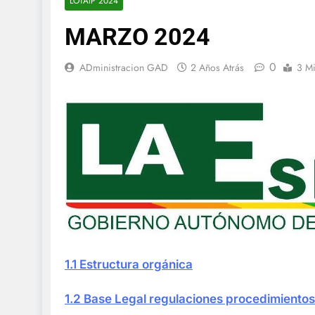
LOTAIP 2024
MARZO 2024
0
ADministracion GAD
2 Años Atrás
3 Mi
1.1 Estructura orgánica
1.2 Base Legal regulaciones procedimientos