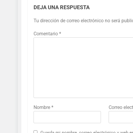
DEJA UNA RESPUESTA
Tu dirección de correo electrónico no será publ
Comentario
*
Nombre
*
Correo elec
Guarda mi nombre, correo electrónico y web e