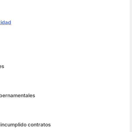
tidad
tes
y gubernamentales
an incumplido contratos