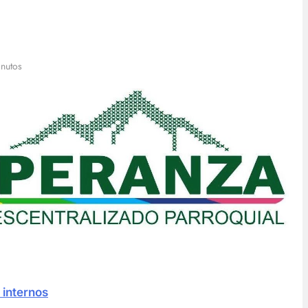
nutos
 internos