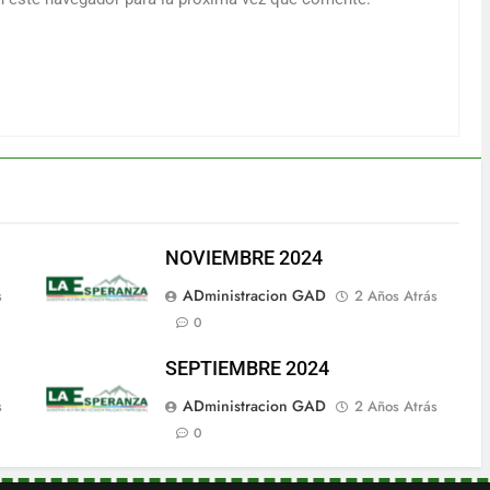
NOVIEMBRE 2024
ADministracion GAD
s
2 Años Atrás
0
SEPTIEMBRE 2024
ADministracion GAD
s
2 Años Atrás
0