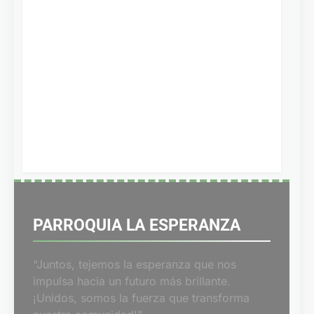
PARROQUIA LA ESPERANZA
“Juntos, tejemos la esperanza que nos
impulsa hacia un futuro más brillante.
¡Unidos, somos la fuerza que transforma