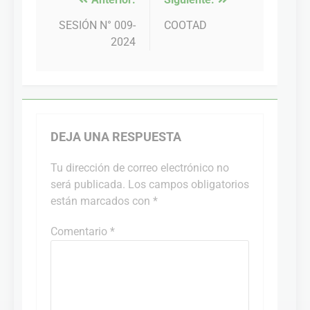
Navegación
de
SESIÓN N° 009-
COOTAD
2024
entradas
DEJA UNA RESPUESTA
Tu dirección de correo electrónico no
será publicada.
Los campos obligatorios
están marcados con
*
Comentario
*