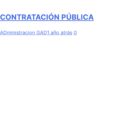
CONTRATACIÓN PÚBLICA
ADministracion GAD
1 año atrás
0