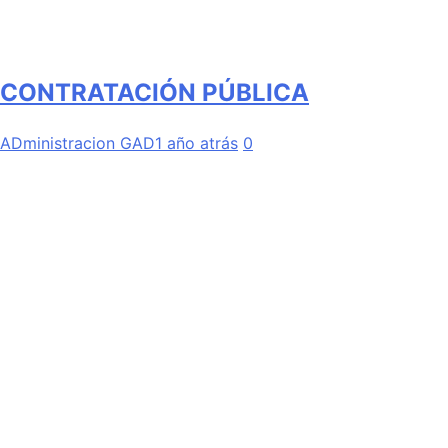
CONTRATACIÓN PÚBLICA
ADministracion GAD
1 año atrás
0