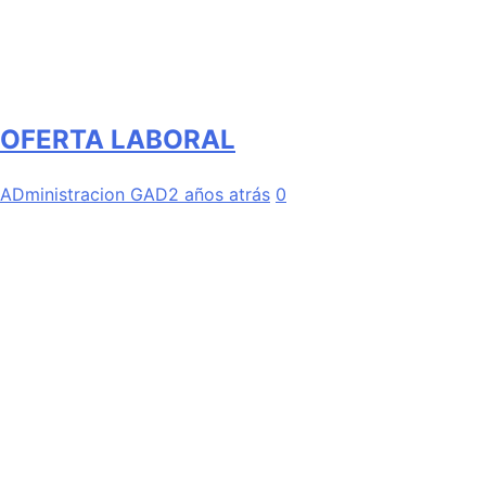
OFERTA LABORAL
ADministracion GAD
2 años atrás
0