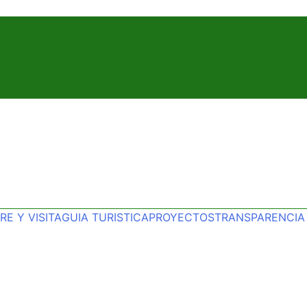
E Y VISITA
GUIA TURISTICA
PROYECTOS
TRANSPARENCIA