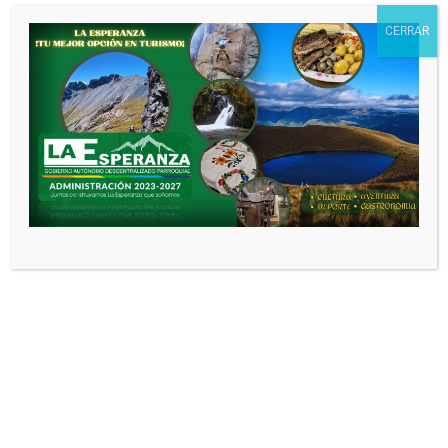
CERRAR
Web
Guarda mi nombre, correo electrónico
y web en este navegador para la próxima
vez que comente.
Noticias relacionadas