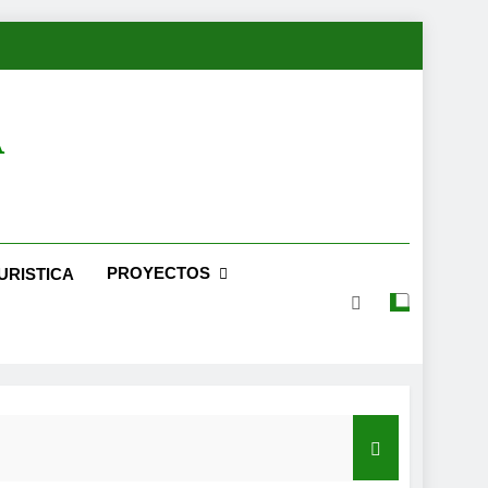
A
PROYECTOS
URISTICA