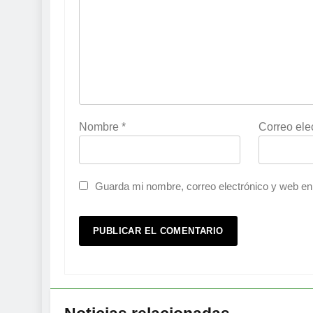
Nombre
*
Correo ele
Guarda mi nombre, correo electrónico y web en