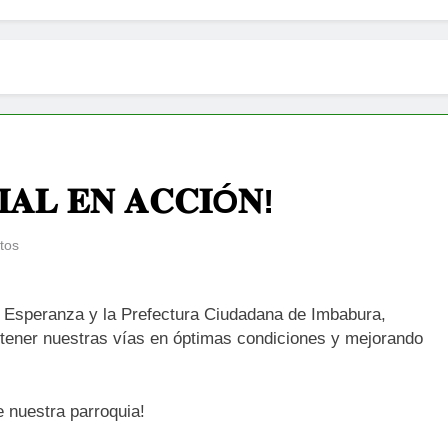
𝐈𝐀𝐋 𝐄𝐍 𝐀𝐂𝐂𝐈Ó𝐍!
tos
a Esperanza y la Prefectura Ciudadana de Imbabura,
tener nuestras vías en óptimas condiciones y mejorando
 nuestra parroquia!