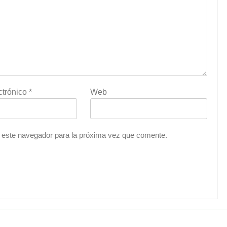
ctrónico
*
Web
 este navegador para la próxima vez que comente.