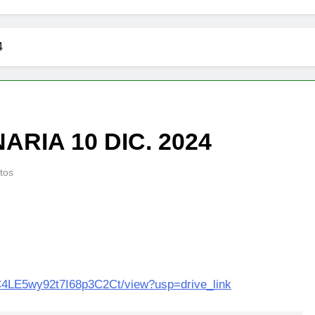
4
RIA 10 DIC. 2024
tos
zC4LE5wy92t7I68p3C2Ct/view?usp=drive_link