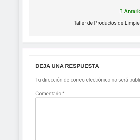
Navegación
Anteri
de
Taller de Productos de Limpi
entradas
DEJA UNA RESPUESTA
Tu dirección de correo electrónico no será publ
Comentario
*