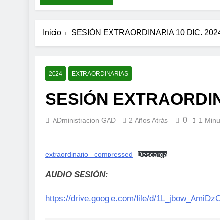
Inicio
SESIÓN EXTRAORDINARIA 10 DIC. 202
2024
EXTRAORDINARIAS
SESIÓN EXTRAORDINA
0
ADministracion GAD
2 Años Atrás
1 Minu
extraordinario _compressed
Descarga
AUDIO SESIÓN:
https://drive.google.com/file/d/1L_jbow_AmiD