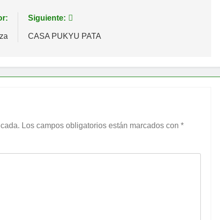
or:
Siguiente:
eza
CASA PUKYU PATA
icada.
Los campos obligatorios están marcados con
*