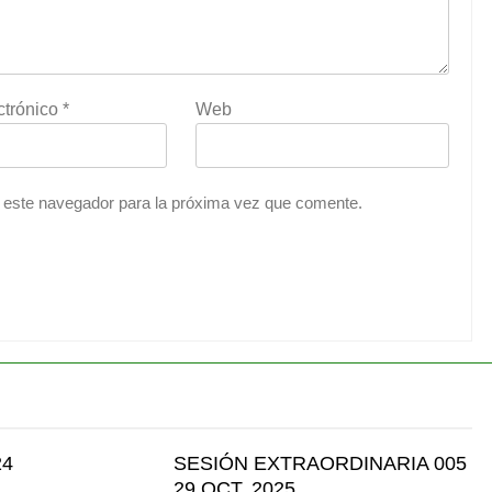
ctrónico
*
Web
 este navegador para la próxima vez que comente.
24
SESIÓN EXTRAORDINARIA 005
29 OCT. 2025