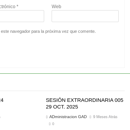
ctrónico
*
Web
 este navegador para la próxima vez que comente.
24
SESIÓN EXTRAORDINARIA 005
29 OCT. 2025
ADministracion GAD
s
9 Meses Atrás
0