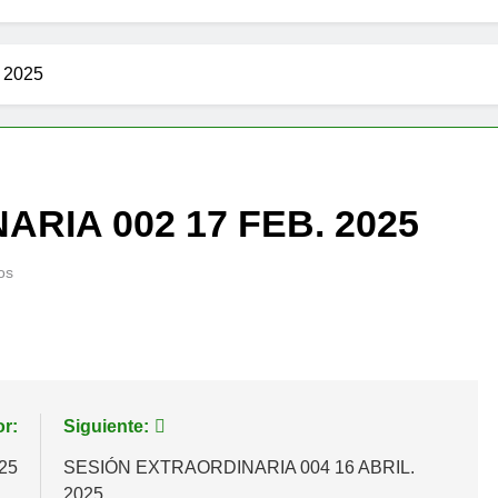
 2025
RIA 002 17 FEB. 2025
os
or:
Siguiente:
25
SESIÓN EXTRAORDINARIA 004 16 ABRIL.
2025