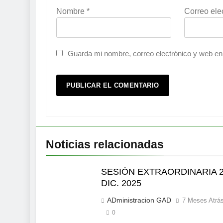
Nombre
*
Correo ele
Guarda mi nombre, correo electrónico y web en
Noticias relacionadas
SESIÓN EXTRAORDINARIA 
DIC. 2025
ADministracion GAD
7 Meses Atrá
0