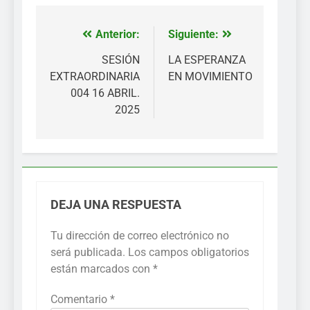
Anterior:
Siguiente:
Navegación
de
SESIÓN
LA ESPERANZA
EXTRAORDINARIA
EN MOVIMIENTO
entradas
004 16 ABRIL.
2025
DEJA UNA RESPUESTA
Tu dirección de correo electrónico no
será publicada.
Los campos obligatorios
están marcados con
*
Comentario
*