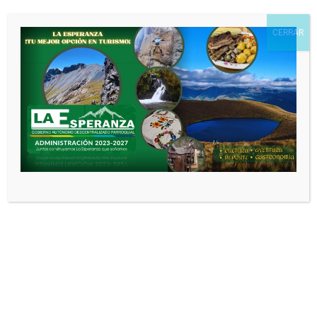
Correo electrónico
*
CERRAR
Web
Guarda mi nombre, correo electrónico
y web en este navegador para la próxima
vez que comente.
Noticias relacionadas