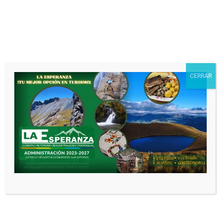
Nombre
*
CERRAR
Correo electrónico
*
Web
Guarda mi nombre, correo electrónico
y web en este navegador para la próxima