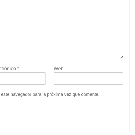
ctrónico
*
Web
 este navegador para la próxima vez que comente.