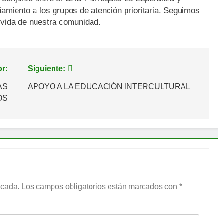
iento a los grupos de atención prioritaria. Seguimos
 vida de nuestra comunidad.
or:
Siguiente:
AS
APOYO A LA EDUCACIÓN INTERCULTURAL
OS
icada.
Los campos obligatorios están marcados con
*