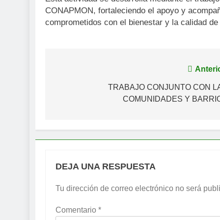
CONAPMON, fortaleciendo el apoyo y acompañam
comprometidos con el bienestar y la calidad de
Navegación
Anteri
de
TRABAJO CONJUNTO CON L
COMUNIDADES Y BARRI
entradas
DEJA UNA RESPUESTA
Tu dirección de correo electrónico no será publ
Comentario
*