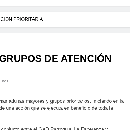
CIÓN PRIORITARIA
 GRUPOS DE ATENCIÓN
nutos
nas adultas mayores y grupos prioritarios, iniciando en la
 una acción que se ejecuta en beneficio de toda la
jo conjunto entre el GAD Parroquial La Esperanza y