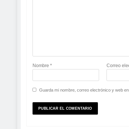
Nombre
*
Correo ele
Guarda mi nombre, correo electrónico y web en