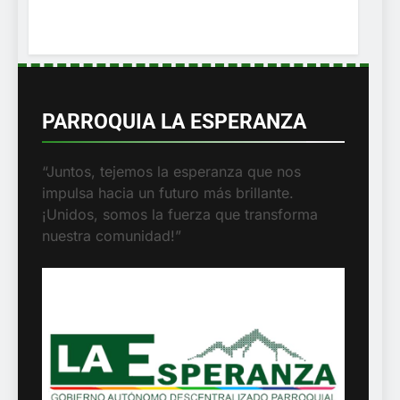
PARROQUIA LA ESPERANZA
“Juntos, tejemos la esperanza que nos
impulsa hacia un futuro más brillante.
¡Unidos, somos la fuerza que transforma
nuestra comunidad!”