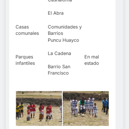
El Abra
Casas
Comunidades y
comunales
Barrios
Puncu Huayco
La Cadena
Parques
En mal
infantiles
estado
Barrio San
Francisco