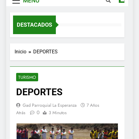
MENÚ
DESTACADOS
Inicio
DEPORTES
TURISMO
DEPORTES
Gad Parroquial La Esperanza
7 Años
0
Atrás
3 Minutos