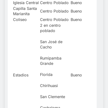
Iglesia Central
Centro Poblado
Bueno
Capilla Santa
Centro Poblado
Bueno
Marianita
Coliseo
Centro Poblado
Bueno
2 en centro
poblado
San José de
Cacho
Rumipamba
Grande
Florida
Estadios
Bueno
Chirihuasi
San Clemente
Cashaloma