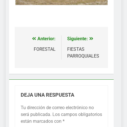
Anterior:
Siguiente:
Navegación
de
FORESTAL
FIESTAS
PARROQUIALES
entradas
DEJA UNA RESPUESTA
Tu dirección de correo electrónico no
será publicada.
Los campos obligatorios
están marcados con
*