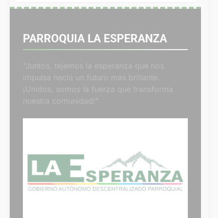
PARROQUIA LA ESPERANZA
“Juntos, tejemos la esperanza que nos
impulsa hacia un futuro más brillante.
¡Unidos, somos la fuerza que transforma
nuestra comunidad!”