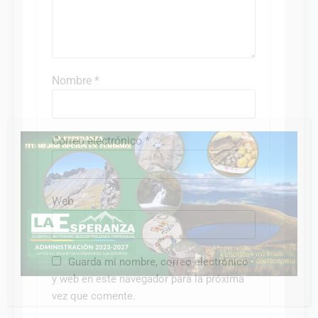
Nombre
*
CERRAR
Correo electrónico
*
Web
Guarda mi nombre, correo electrónico
y web en este navegador para la próxima
vez que comente.