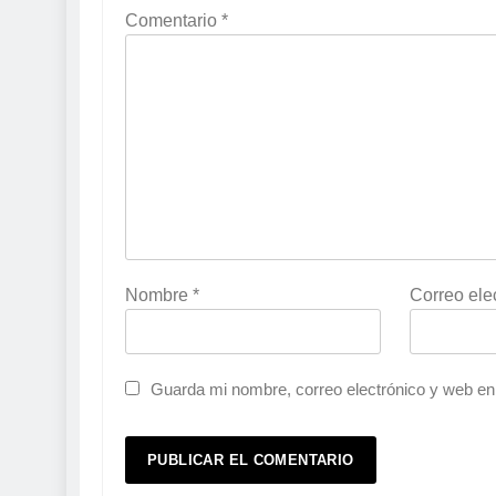
Comentario
*
Nombre
*
Correo ele
Guarda mi nombre, correo electrónico y web en