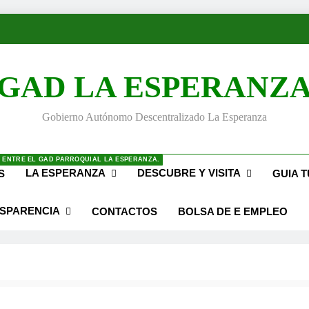
GAD LA ESPERANZ
Gobierno Autónomo Descentralizado La Esperanza
 ENTRE EL GAD PARROQUIAL LA ESPERANZA.
LA ESPERANZA
DESCUBRE Y VISITA
S
GUIA T
SPARENCIA
CONTACTOS
BOLSA DE E EMPLEO