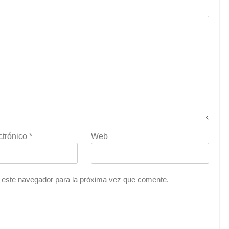
ctrónico
*
Web
 este navegador para la próxima vez que comente.