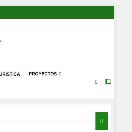
A
PROYECTOS
URISTICA