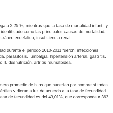
ega a 2,25 %, mientras que la tasa de mortalidad infantil y
 identificado como las principales causas de mortalidad:
 cráneo encefálico, insuficiencia renal.
dad durante el periodo 2010-2011 fueron: infecciones
 parasitosis, lumbalgia, hipertensión arterial, gastritis,
o II, desnutrición, artritis reumatoidea.
mero promedio de hijos que nacerían por hombre si todas
fértiles y dieran a luz de acuerdo a la tasa de fecundidad
 tasa de fecundidad es del 43,01%, que corresponde a 363