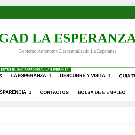
GAD LA ESPERANZ
Gobierno Autónomo Descentralizado La Esperanza
 ENTRE EL GAD PARROQUIAL LA ESPERANZA.
LA ESPERANZA
DESCUBRE Y VISITA
S
GUIA T
SPARENCIA
CONTACTOS
BOLSA DE E EMPLEO