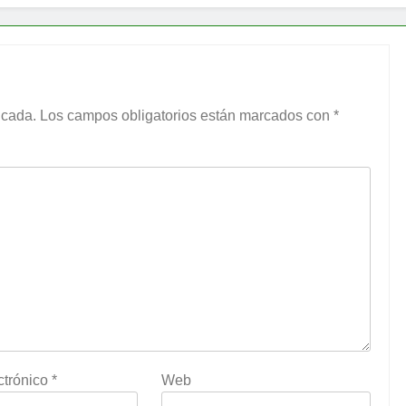
icada.
Los campos obligatorios están marcados con
*
ctrónico
*
Web