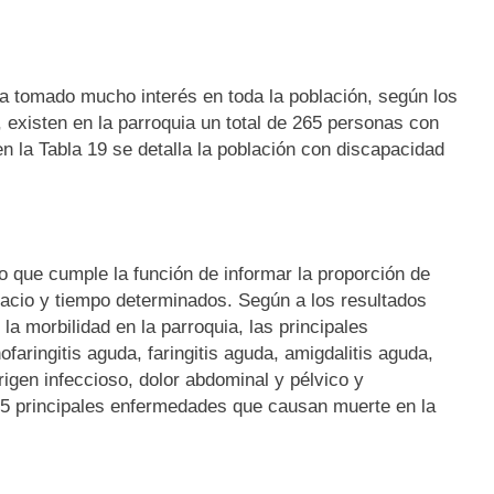
a tomado mucho interés en toda la población, según los
, existen en la parroquia un total de 265 personas con
 la Tabla 19 se detalla la población con discapacidad
o que cumple la función de informar la proporción de
cio y tiempo determinados. Según a los resultados
la morbilidad en la parroquia, las principales
aringitis aguda, faringitis aguda, amigdalitis aguda,
origen infeccioso, dolor abdominal y pélvico y
as 5 principales enfermedades que causan muerte en la