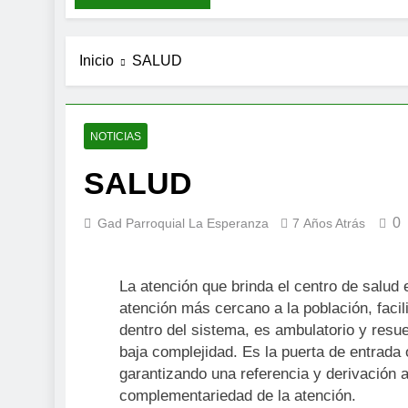
Inicio
SALUD
NOTICIAS
SALUD
0
Gad Parroquial La Esperanza
7 Años Atrás
L
a atención que brinda el centro de salud 
atención más cercano a la población, facili
dentro del sistema, es ambulatorio y res
baja complejidad. Es la puerta de entrada 
garantizando una referencia y derivación 
complementariedad de la atención.