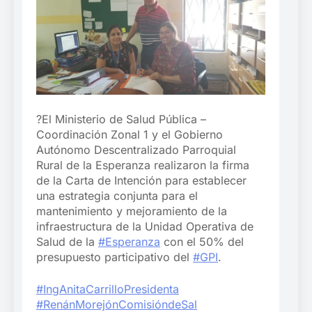
?
El Ministerio de Salud Pública –
Coordinación Zonal 1 y el Gobierno
Autónomo Descentralizado Parroquial
Rural de la Esperanza realizaron la firma
de la Carta de Intención para establecer
una estrategia conjunta para el
mantenimiento y mejoramiento de la
infraestructura de la Unidad Operativa de
Salud de la
#Esperanza
con el 50% del
presupuesto participativo del
#GPI
.
#IngAnitaCarrilloPresident
a
#RenánMorejónComisióndeSal