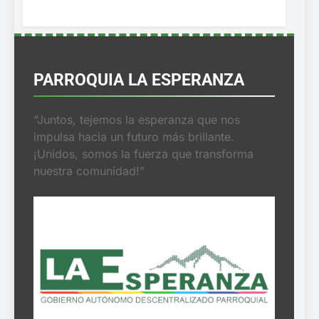
PARROQUIA LA ESPERANZA
“Juntos, tejemos la esperanza que nos
impulsa hacia un futuro más brillante.
¡Unidos, somos la fuerza que transforma
nuestra comunidad!”