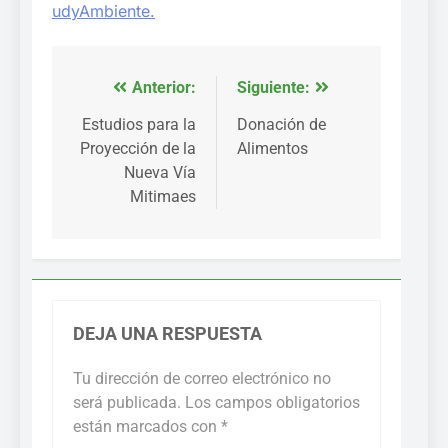
udyAmbiente.
Anterior:
Siguiente:
Navegación
de
Estudios para la
Donación de
Proyección de la
Alimentos
entradas
Nueva Vía
Mitimaes
DEJA UNA RESPUESTA
Tu dirección de correo electrónico no
será publicada.
Los campos obligatorios
están marcados con
*