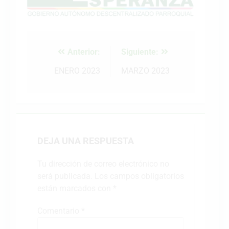
Anterior:
Siguiente:
Navegación
de
ENERO 2023
MARZO 2023
entradas
DEJA UNA RESPUESTA
Tu dirección de correo electrónico no
será publicada.
Los campos obligatorios
están marcados con
*
Comentario
*