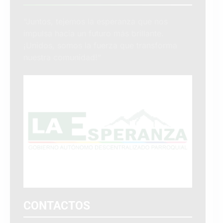
“Juntos, tejemos la esperanza que nos
impulsa hacia un futuro más brillante.
¡Unidos, somos la fuerza que transforma
nuestra comunidad!”
CONTACTOS