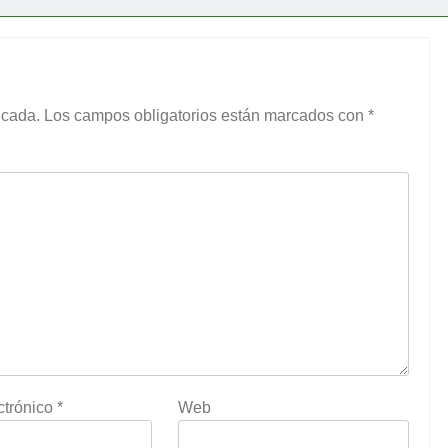
icada.
Los campos obligatorios están marcados con
*
ctrónico
*
Web