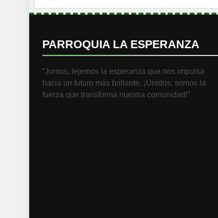
PARROQUIA LA ESPERANZA
“Juntos, tejemos la esperanza que nos impulsa
hacia un futuro más brillante. ¡Unidos, somos la
fuerza que transforma nuestra comunidad!”