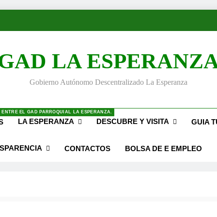
GAD LA ESPERANZ
Gobierno Autónomo Descentralizado La Esperanza
 ENTRE EL GAD PARROQUIAL LA ESPERANZA.
LA ESPERANZA
DESCUBRE Y VISITA
S
GUIA T
SPARENCIA
CONTACTOS
BOLSA DE E EMPLEO