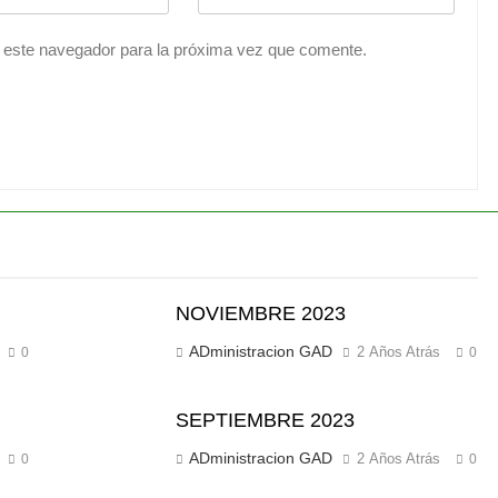
 este navegador para la próxima vez que comente.
NOVIEMBRE 2023
ADministracion GAD
2 Años Atrás
0
0
SEPTIEMBRE 2023
ADministracion GAD
2 Años Atrás
0
0