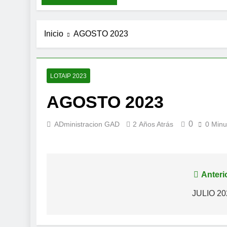
Inicio
AGOSTO 2023
LOTAIP 2023
AGOSTO 2023
0
ADministracion GAD
2 Años Atrás
0 Minu
Navegación
Anteri
de
JULIO 20
entradas