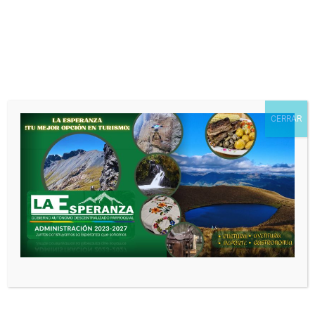
CERRAR
Nombre
*
Correo electrónico
*
Web