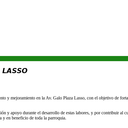
 𝙇𝘼𝙎𝙎𝙊
to y mejoramiento en la Av. Galo Plaza Lasso, con el objetivo de forta
ón y apoyo durante el desarrollo de estas labores, y por contribuir al c
 y en beneficio de toda la parroquia.