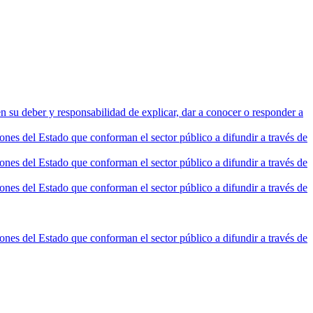
n su deber y responsabilidad de explicar, dar a conocer o responder a
nes del Estado que conforman el sector público a difundir a través de
nes del Estado que conforman el sector público a difundir a través de
nes del Estado que conforman el sector público a difundir a través de
nes del Estado que conforman el sector público a difundir a través de