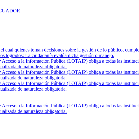
ECUADOR
el cual quienes toman decisiones sobre la gestión de lo público, cumple
ados logrados: La ciudadanía evalúa dicha gestión o manejo.
Acceso a la Información Pública (LOTAIP) obliga a todas las institucio
ualizada de naturaleza obligatoria.
Acceso a la Información Pública (LOTAIP) obliga a todas las institucio
ualizada de naturaleza obligatoria.
Acceso a la Información Pública (LOTAIP) obliga a todas las institucio
ualizada de naturaleza obligatoria.
Acceso a la Información Pública (LOTAIP) obliga a todas las institucio
ualizada de naturaleza obligatoria.