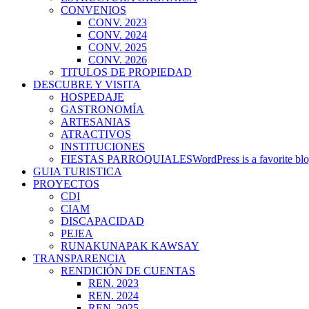
CONVENIOS
CONV. 2023
CONV. 2024
CONV. 2025
CONV. 2026
TITULOS DE PROPIEDAD
DESCUBRE Y VISITA
HOSPEDAJE
GASTRONOMÍA
ARTESANIAS
ATRACTIVOS
INSTITUCIONES
FIESTAS PARROQUIALES
WordPress is a favorite blo
GUIA TURISTICA
PROYECTOS
CDI
CIAM
DISCAPACIDAD
PEJEA
RUNAKUNAPAK KAWSAY
TRANSPARENCIA
RENDICIÓN DE CUENTAS
REN. 2023
REN. 2024
REN. 2025